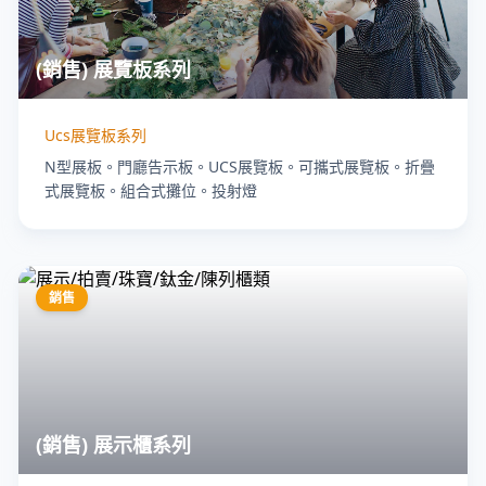
(銷售) 展覽板系列
Ucs展覽板系列
N型展板。門廳告示板。UCS展覽板。可攜式展覽板。折疊
式展覽板。組合式攤位。投射燈
銷售
(銷售) 展示櫃系列