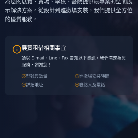
為您的展覽、賣場、學校、醫院提供最專業的空間展
示解決方案。從設計到進撤場安裝，我們提供全方位
的優質服務。
展覽租借相關事宜
請以 E-mail、Line、Fax 告知以下資訊，我們滿速為您
服務，謝謝您！
型號與數量
進撤場安裝時間
詳細地址
聯絡人及電話